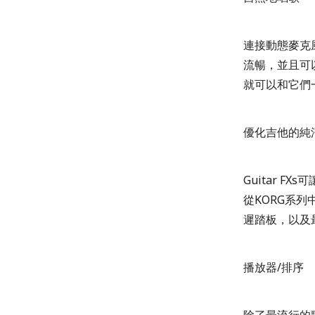
連接動態麥克風，
流暢，並且可以
就可以和它們
優化吉他的純
Guitar 
從KORG系
遲踏板，以及
播放器/排序
除了最流行的歌