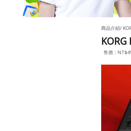
商品介紹
KO
KORG
售價：NT$49