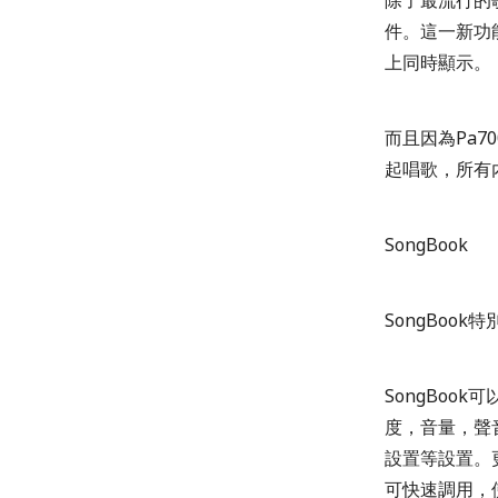
件。這一新功
上同時顯示。
而且因為Pa
起唱歌，所有
SongBook
SongBoo
SongBoo
度，音量，聲音
設置等設置。更
可快速調用，