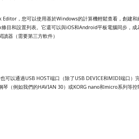
ok Editor，您可以使用基於Windows的計算機輕鬆查看，創建和編
ook條目和設置列表。它還可以與iOS和Android平板電腦同步，
閱讀器（需要第三方軟件）
也可以通過USB HOST端口（除了USB DEVICE和MIDI端口
琴（例如我們的HAVIAN 30）或KORG nano和micro系列