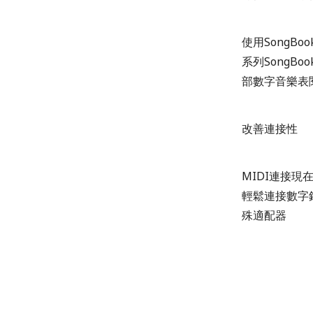
使用SongBo
系列SongB
部數字音樂表
改善連接性
MIDI連接現在
輕鬆連接數字鋼
殊適配器