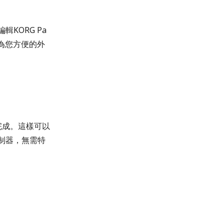
輯KORG Pa
成為您方便的外
）完成。這樣可以
等控制器，無需特