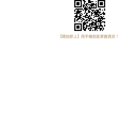
【隨拍即上】用手機就能掌握資訊！