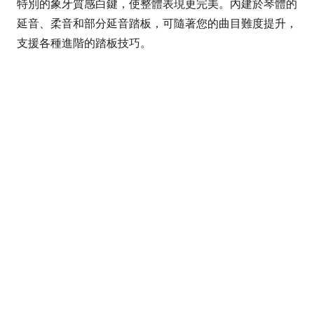
特別的象牙質感白鍵，使整體表現更完美。內建於琴體的
延音、柔音和部分延音踏板，可隨著您的曲目難度提升，
支援各種進階的踏板技巧。