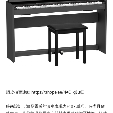
蝦皮拍賣
連結
https://shope.ee/4AQlxjIu6I
時尚設計，激發靈感的演奏表現力
F107 纖巧、時尚且價