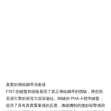
真實的傳統鋼琴演奏感
F107 的鍵盤和踏板展現了真正傳統鋼琴的體驗，將您與
音源引擎的表現力深深連結。88鍵的 PHA-4 標準鍵盤，
提供了具有真實重量感的反應，擒縱機制的微妙敲擊感與