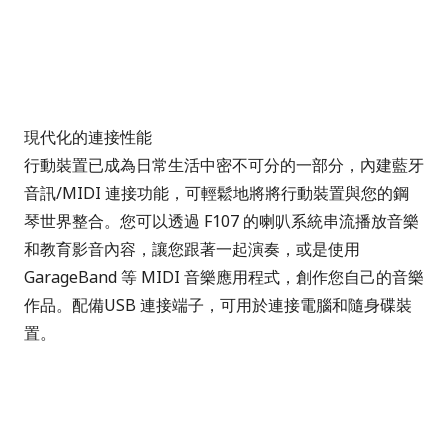
現代化的連接性能
行動裝置已成為日常生活中密不可分的一部分，內建藍牙
音訊/MIDI 連接功能，可輕鬆地將將行動裝置與您的鋼
琴世界整合。您可以透過 F107 的喇叭系統串流播放音樂
和教育影音內容，讓您跟著一起演奏，或是使用
GarageBand 等 MIDI 音樂應用程式，創作您自己的音樂
作品。配備USB 連接端子，可用於連接電腦和隨身碟裝
置。