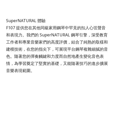
SuperNATURAL 體驗
F107 提供您在其他同級家用鋼琴中罕見的扣人心弦聲音
和表現力。我們的 SuperNATURAL 鋼琴引擎，深受教育
工作者和專業音樂家們的高度評價，結合了純熟的取樣和
建模技術，在您的指尖下，可展現平台鋼琴複雜細膩的音
色。隨著您的彈奏觸鍵和力度而自然地產生變化音色表
情，為學習奠定了堅實的基礎，又能隨著技巧的進步擴展
音樂表現範圍。