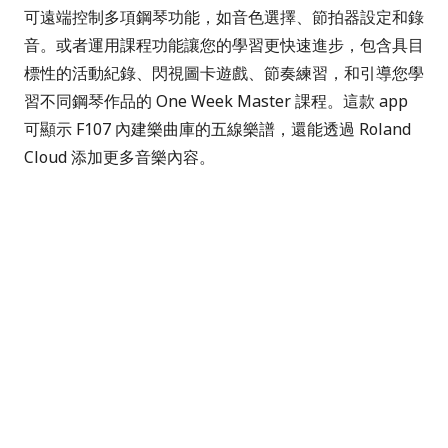
可遠端控制多項鋼琴功能，如音色選擇、節拍器設定和錄
音。或者運用課程功能讓您的學習更快速進步，包含具目
標性的活動紀錄、閃視圖卡遊戲、節奏練習，和引導您學
習不同鋼琴作品的 One Week Master 課程。這款 app
可顯示 F107 內建樂曲庫的五線樂譜，還能透過 Roland
Cloud 添加更多音樂內容。