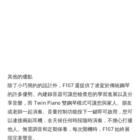
其他的優點
除了小巧簡約的設計外，F107 還提供了凌駕於傳統鋼琴
的許多優勢。內建錄音器可讓您檢查您的學習進展以及分
享音樂，而 Twin Piano 雙鋼琴模式可讓您與家人、朋友
或老師一起演奏。音量控制功能按下一鍵即可啟用，您可
以連接兩副耳機，全天候任何時段隨時演奏，不擔心打擾
他人。無需調音和定期保養，每次開機時，F107 始終展
現完美聲音。