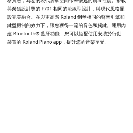
格實惠，為您的現代居家空間帶來優越的鋼琴性能。搭載
與榮獲設計獎的 F701 相同的流線型設計，與現代風格擺
設完美融合。在與更高階 Roland 鋼琴相同的聲音引擎和
鍵盤機制的效力下，讓您獲得一流的音色和觸鍵。運用內
建 Bluetooth® 藍牙功能，您可以搭配使用安裝於行動
裝置的 Roland Piano app，提升您的音樂享受。