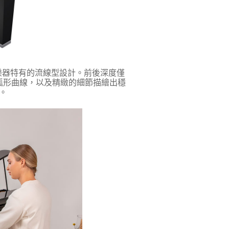
位樂器特有的流線型設計。前後深度僅
典弧形曲線，以及精緻的細節描繪出穩
。