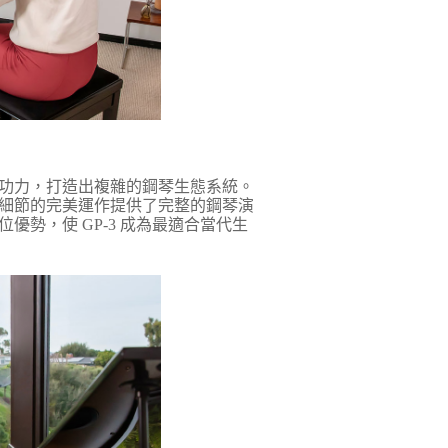
發技術功力，打造出複雜的鋼琴生態系統。
細節的完美運作提供了完整的鋼琴演
勢，使 GP-3 成為最適合當代生