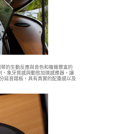
統傳統平台鋼琴的生動反應與音色和複雜豐富的
制、擒縱機制、象牙質感與動態加速感應器，讓
分延音踏板，具有真實的配重感以及