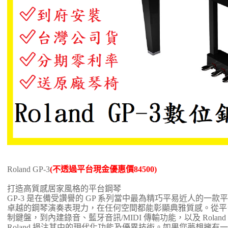
Roland GP-3
(不透過平台現金優惠價84500)
打造高質感居家風格的平台鋼琴
GP-3 是在備受讚譽的 GP 系列當中最為精巧平易近人的一
卓越的鋼琴演奏表現力，在任何空間都能彰顯典雅質感。從平
制鍵盤，到內建錄音、藍牙音訊/MIDI 傳輸功能，以及 Roland 
Roland 挹注其中的現代化功能及優異技術。如果您夢想擁