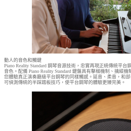
動人的音色和觸鍵
Piano Reality Standard 鋼琴音源技術，忠實再現正
音色。配備 Piano Reality Standard 鍵盤具有擊槌機
您體驗真正演奏廳級平台鋼琴的同樣觸感。延音、柔音，和部
可偵測傳統的半踩踏板技巧，使平台鋼琴的體驗更臻完美。