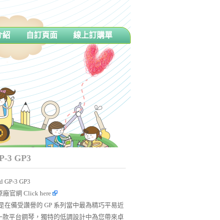
介紹
自訂頁面
線上訂購單
P-3 GP3
d GP-3 GP3
3原廠官網
Click here
3 是在備受讚譽的 GP 系列當中最為精巧平易近
一款平台鋼琴，獨特的低調設計中為您帶來卓