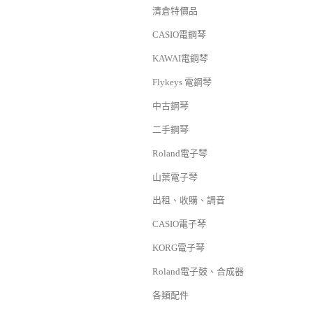
清倉特價品
CASIO電鋼琴
KAWAI電鋼琴
Flykeys 電鋼琴
中古鋼琴
二手鋼琴
Roland電子琴
山葉電子琴
出租、收購、調音
CASIO電子琴
KORG電子琴
Roland電子鼓、合成器
各類配件