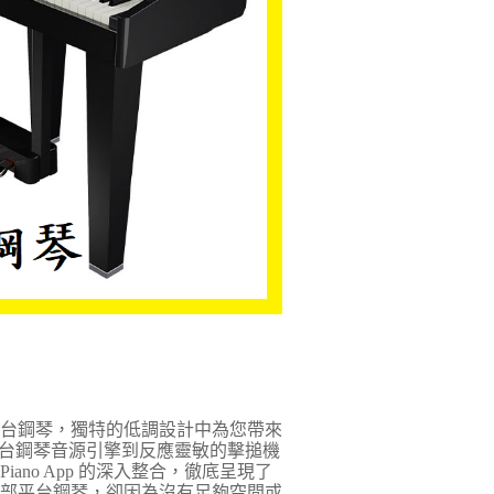
款平台鋼琴，獨特的低調設計中為您帶來
台鋼琴音源引擎到反應靈敏的擊搥機
Piano App 的深入整合，徹底呈現了
有一部平台鋼琴，卻因為沒有足夠空間或