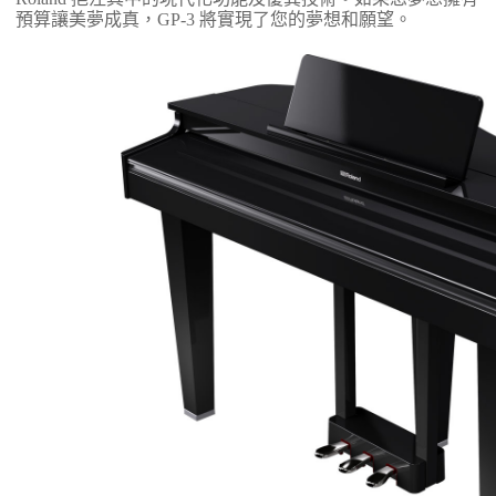
預算讓美夢成真，GP-3 將實現了您的夢想和願望。