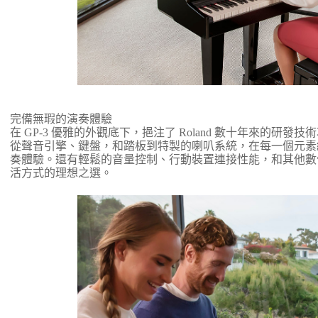
完備無瑕的演奏體驗
在 GP-3 優雅的外觀底下，挹注了 Roland 數十年來的研
從聲音引擎、鍵盤，和踏板到特製的喇叭系統，在每一個元素
奏體驗。還有輕鬆的音量控制、行動裝置連接性能，和其他數位優
活方式的理想之選。