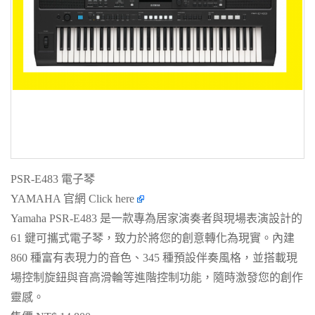
PSR-E483 電子琴
YAMAHA 官網
Click here
Yamaha PSR-E483 是一款專為居家演奏者與現場表演設計的
61 鍵可攜式電子琴，致力於將您的創意轉化為現實。內建
860 種富有表現力的音色、345 種預設伴奏風格，並搭載現
場控制旋鈕與音高滑輪等進階控制功能，隨時激發您的創作
靈感。