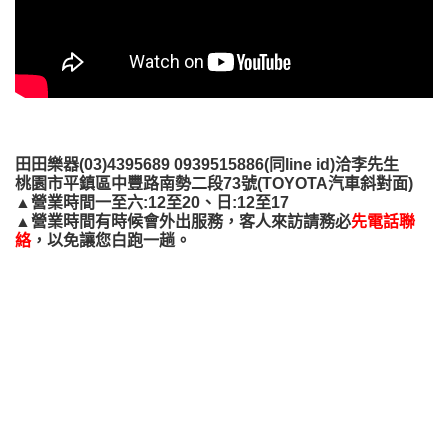
田田樂器(03)4395689 0939515886
(同line id)
洽李先生
桃園市平鎮區中豐路南勢二段73號(TOYOTA汽車斜對面)
▲營業時間一至六:12至20、日:12至17
▲營業時間有時候會外出服務，客人來訪請務必
先電話聯
絡
，以免讓您白跑一趟。