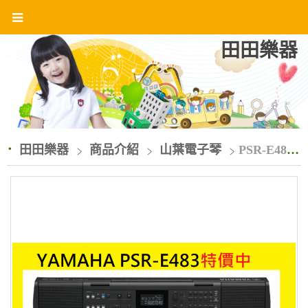
田田樂器
田田樂器
商品介紹
山葉電子琴
PSR-E483 電子琴