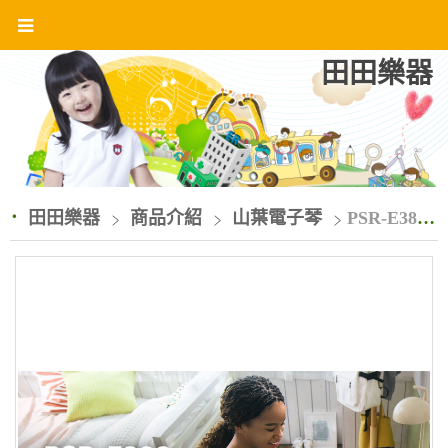
田田樂器
田田樂器
商品介紹
山葉電子琴
PSR-E383電子琴