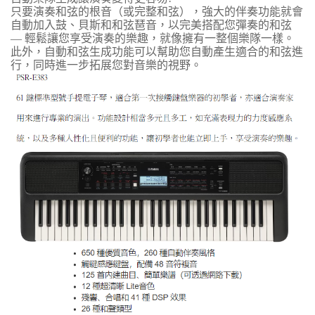
只要演奏和弦的根音（或完整和弦），強大的伴奏功能就會
自動加入鼓、貝斯和和弦琶音，以完美搭配您彈奏的和弦
— 輕鬆讓您享受演奏的樂趣，就像擁有一整個樂隊一樣。
此外，自動和弦生成功能可以幫助您自動產生適合的和弦進
行，同時進一步拓展您對音樂的視野。