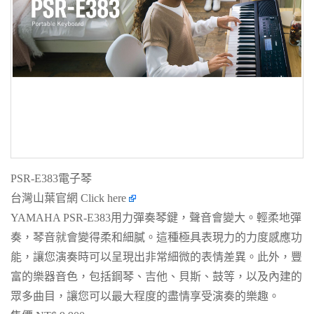
PSR-E383電子琴
台灣山葉官網
Click here
YAMAHA PSR-E383用力彈奏琴鍵，聲音會變大。輕柔地彈
奏，琴音就會變得柔和細膩。這種極具表現力的力度感應功
能，讓您演奏時可以呈現出非常細微的表情差異。此外，豐
富的樂器音色，包括鋼琴、吉他、貝斯、鼓等，以及內建的
眾多曲目，讓您可以最大程度的盡情享受演奏的樂趣。