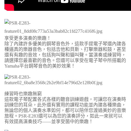
享受更多演奏的樂趣！
除了內建許多優美的鋼琴音色外，這款手提電子琴還內建各
種逼真的樂器音色，包括吉他和貝斯、打擊樂器和鼓，甚至
還有有趣的音效，包括狗叫聲和貓叫聲。當演奏或練習時，
請選擇您最喜歡的音色。您還可以享受在電子琴中所搭載的
Yamaha平台鋼琴音色的美妙效果！
練習時也樂趣無窮
這款電子琴配置各式各樣的聽音訓練遊戲，可讓您在演奏時
訓練您的耳朵，此外還有實用的課程功能並內建各種樂曲，
無論您的個人演奏水準如何，都可以陪伴您渡過美妙的音樂
旅程。PSR-E283還可以為您的演奏評分，如此一來就可以
有效提高演奏技巧——並享受箇中的樂趣！