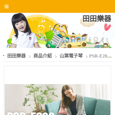
田田樂器
田田樂器
商品介紹
山葉電子琴
PSR-E283電子琴