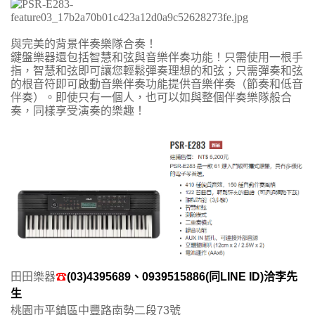
與完美的背景伴奏樂隊合奏！
鍵盤樂器還包括智慧和弦與音樂伴奏功能！只需使用一根手
指，智慧和弦即可讓您輕鬆彈奏理想的和弦；只需彈奏和弦
的根音符即可啟動音樂伴奏功能提供音樂伴奏（節奏和低音
伴奏）。即使只有一個人，也可以如與整個伴奏樂隊般合
奏，同樣享受演奏的樂趣！
田田樂器
☎
(03)4395689、0939515886
(同LINE ID)洽李先
生
桃園市平鎮區中豐路南勢二段73號